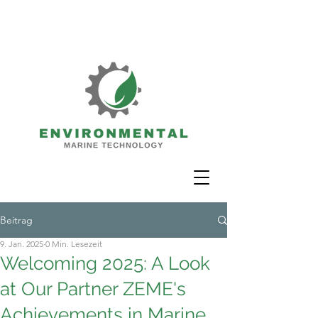
Beitrag
9. Jan. 2025
0 Min. Lesezeit
Welcoming 2025: A Look
at Our Partner ZEME's
Achievements in Marine